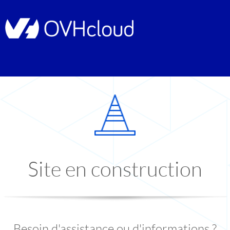
Site en construction
Besoin d'assistance ou d'informations ?